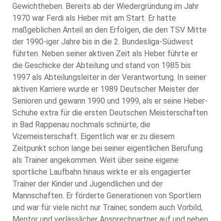
Gewichtheben. Bereits ab der Wiedergründung im Jahr
1970 war Ferdi als Heber mit am Start. Er hatte
maßgeblichen Anteil an den Erfolgen, die den TSV Mitte
der 1990-iger Jahre bis in die 2. Bundesliga-Südwest
führten. Neben seiner aktiven Zeit als Heber führte er
die Geschicke der Abteilung und stand von 1985 bis
1997 als Abteilungsleiter in der Verantwortung. In seiner
aktiven Karriere wurde er 1989 Deutscher Meister der
Senioren und gewann 1990 und 1999, als er seine Heber-
Schuhe extra für die ersten Deutschen Meisterschaften
in Bad Rappenau nochmals schnürte, die
Vizemeisterschaft. Eigentlich war er zu diesem
Zeitpunkt schon lange bei seiner eigentlichen Berufung
als Trainer angekommen. Weit über seine eigene
sportliche Laufbahn hinaus wirkte er als engagierter
Trainer der Kinder und Jugendlichen und der
Mannschaften. Er förderte Generationen von Sportlern
und war für viele nicht nur Trainer, sondern auch Vorbild,
Mentor und verlässlicher Ansprechpartner auf und neben