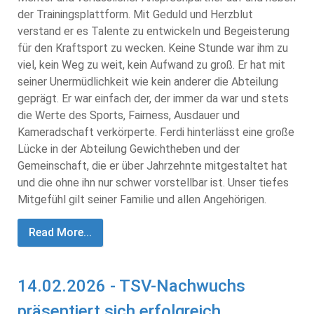
der Trainingsplattform. Mit Geduld und Herzblut
verstand er es Talente zu entwickeln und Begeisterung
für den Kraftsport zu wecken. Keine Stunde war ihm zu
viel, kein Weg zu weit, kein Aufwand zu groß. Er hat mit
seiner Unermüdlichkeit wie kein anderer die Abteilung
geprägt. Er war einfach der, der immer da war und stets
die Werte des Sports, Fairness, Ausdauer und
Kameradschaft verkörperte. Ferdi hinterlässt eine große
Lücke in der Abteilung Gewichtheben und der
Gemeinschaft, die er über Jahrzehnte mitgestaltet hat
und die ohne ihn nur schwer vorstellbar ist. Unser tiefes
Mitgefühl gilt seiner Familie und allen Angehörigen.
Read More...
14.02.2026 - TSV-Nachwuchs
präsentiert sich erfolgreich