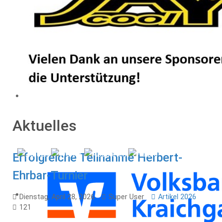
Aktuelles
Erfolgreiche Teilnahme Herbert-
Ehrbar-Turnier
Dienstag, April 28, 2026
Super User
Artikel 2026
121