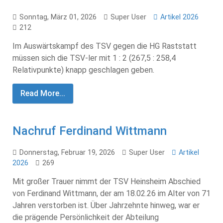
Sonntag, März 01, 2026
Super User
Artikel 2026
212
Im Auswärtskampf des TSV gegen die HG Raststatt
müssen sich die TSV-ler mit 1 : 2 (267,5 : 258,4
Relativpunkte) knapp geschlagen geben.
Read More...
Nachruf Ferdinand Wittmann
Donnerstag, Februar 19, 2026
Super User
Artikel
2026
269
Mit großer Trauer nimmt der TSV Heinsheim Abschied
von Ferdinand Wittmann, der am 18.02.26 im Alter von 71
Jahren verstorben ist. Über Jahrzehnte hinweg, war er
die prägende Persönlichkeit der Abteilung