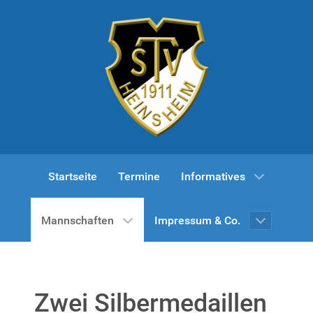
Startseite
Termine
Informatives
Mannschaften
Impressum & Co.
Zwei Silbermedaillen