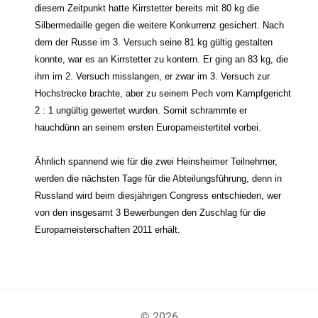
diesem Zeitpunkt hatte Kirrstetter bereits mit 80 kg die
Silbermedaille gegen die weitere Konkurrenz gesichert. Nach
dem der Russe im 3. Versuch seine 81 kg gültig gestalten
konnte, war es an Kirrstetter zu kontern. Er ging an 83 kg, die
ihm im 2. Versuch misslangen, er zwar im 3. Versuch zur
Hochstrecke brachte, aber zu seinem Pech vom Kampfgericht
2 : 1 ungültig gewertet wurden. Somit schrammte er
hauchdünn an seinem ersten Europameistertitel vorbei.
Ähnlich spannend wie für die zwei Heinsheimer Teilnehmer,
werden die nächsten Tage für die Abteilungsführung, denn in
Russland wird beim diesjährigen Congress entschieden, wer
von den insgesamt 3 Bewerbungen den Zuschlag für die
Europameisterschaften 2011 erhält.
© 2026