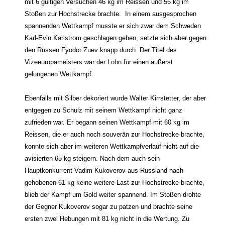
mit 6 gültigen Versuchen 46 kg im Reissen und 56 kg im
Stoßen zur Hochstrecke brachte.
In einem ausgesprochen
spannenden Wettkampf musste er sich zwar dem Schweden
Karl-Evin Karlstrom geschlagen geben, setzte sich aber gegen
den Russen Fyodor Zuev knapp durch. Der Titel des
Vizeeuropameisters war der Lohn für einen äußerst
gelungenen Wettkampf.
Ebenfalls mit Silber dekoriert wurde Walter Kirrstetter, der aber
entgegen zu Schulz mit seinem Wettkampf nicht ganz
zufrieden war. Er begann seinen Wettkampf mit 60 kg im
Reissen, die er auch noch souverän zur Hochstrecke brachte,
konnte sich aber im weiteren Wettkampfverlauf nicht auf die
avisierten 65 kg steigern.
Nach dem auch sein
Hauptkonkurrent Vadim Kukoverov aus Russland nach
gehobenen 61 kg keine weitere Last zur Hochstrecke brachte,
blieb der Kampf um Gold weiter spannend. Im Stoßen drohte
der Gegner Kukoverov sogar zu patzen und brachte seine
ersten zwei Hebungen mit 81 kg nicht in die Wertung. Zu