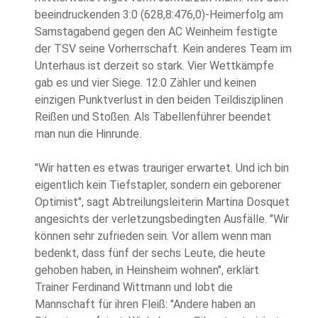
beeindruckenden 3:0 (628,8:476,0)-Heimerfolg am
Samstagabend gegen den AC Weinheim festigte
der TSV seine Vorherrschaft. Kein anderes Team im
Unterhaus ist derzeit so stark. Vier Wettkämpfe
gab es und vier Siege. 12:0 Zähler und keinen
einzigen Punktverlust in den beiden Teildisziplinen
Reißen und Stoßen. Als Tabellenführer beendet
man nun die Hinrunde.
"Wir hatten es etwas trauriger erwartet. Und ich bin
eigentlich kein Tiefstapler, sondern ein geborener
Optimist", sagt Abtreilungsleiterin Martina Dosquet
angesichts der verletzungsbedingten Ausfälle. "Wir
können sehr zufrieden sein. Vor allem wenn man
bedenkt, dass fünf der sechs Leute, die heute
gehoben haben, in Heinsheim wohnen", erklärt
Trainer Ferdinand Wittmann und lobt die
Mannschaft für ihren Fleiß: "Andere haben an