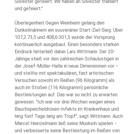
Silvester gefeiert. Wir haben an Silvester trainiert
und gefeiert."
Überlegenheit Gegen Weinheim gelang den
Dunkelmännern ein souveräner Start-Ziel-Sieg. Über
107,2:73,5 und 408,6:301,5 wurde der Vorsprung
kontinuierlich ausgebaut. Einen besonders starken
Eindruck hinterließ dabei Lars Wittmann. Der 20-
Jährige stieß vor den zahlreichen Schaulustigen in
der Josef-Müller-Halle in neue Dimensionen vor −
und stellte mit spektakulären, fast artistischen
Versuchen sowohl im Reißen (96 Kilogramm) als
auch im Stoßen (116 Kilogramm) persönliche
Bestleistungen auf. Das war so nicht zu erwarten
gewesen. "Ich war vor drei Wochen wegen eines
Bauchspeicheldrüsen-Infekts im Krankenhaus und
hing fünf Tage lang am Tropf", sagt Wittmann. Auch
Marcel Heinzelmann ließ seine Muskeln spielen −
und verbesserte seine Bestleistung im Reißen von