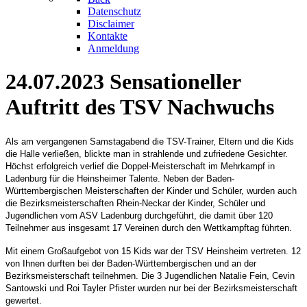
Datenschutz
Disclaimer
Kontakte
Anmeldung
24.07.2023 Sensationeller
Auftritt des TSV Nachwuchs
Als am vergangenen Samstagabend die TSV-Trainer, Eltern und die Kids
die Halle verließen, blickte man in strahlende und zufriedene Gesichter.
Höchst erfolgreich verlief die Doppel-Meisterschaft im Mehrkampf in
Ladenburg für die Heinsheimer Talente. Neben der Baden-
Württembergischen Meisterschaften der Kinder und Schüler, wurden auch
die Bezirksmeisterschaften Rhein-Neckar der Kinder, Schüler und
Jugendlichen vom ASV Ladenburg durchgeführt, die damit über 120
Teilnehmer aus insgesamt 17 Vereinen durch den Wettkampftag führten.
Mit einem Großaufgebot von 15 Kids war der TSV Heinsheim vertreten. 12
von Ihnen durften bei der Baden-Württembergischen und an der
Bezirksmeisterschaft teilnehmen. Die 3 Jugendlichen Natalie Fein, Cevin
Santowski und Roi Tayler Pfister wurden nur bei der Bezirksmeisterschaft
gewertet.