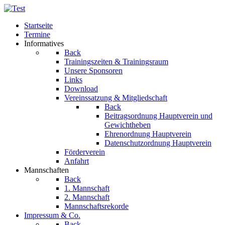
Startseite
Termine
Informatives
Back
Trainingszeiten & Trainingsraum
Unsere Sponsoren
Links
Download
Vereinssatzung & Mitgliedschaft
Back
Beitragsordnung Hauptverein und
Gewichtheben
Ehrenordnung Hauptverein
Datenschutzordnung Hauptverein
Förderverein
Anfahrt
Mannschaften
Back
1. Mannschaft
2. Mannschaft
Mannschaftsrekorde
Impressum & Co.
Back