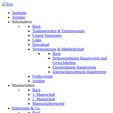
Startseite
Termine
Informatives
Back
Trainingszeiten & Trainingsraum
Unsere Sponsoren
Links
Download
Vereinssatzung & Mitgliedschaft
Back
Beitragsordnung Hauptverein und
Gewichtheben
Ehrenordnung Hauptverein
Datenschutzordnung Hauptverein
Förderverein
Anfahrt
Mannschaften
Back
1. Mannschaft
2. Mannschaft
Mannschaftsrekorde
Impressum & Co.
Back